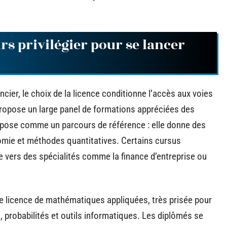
rs privilégier pour se lancer
ancier, le choix de la licence conditionne l’accès aux voies
 propose un large panel de formations appréciées des
pose comme un parcours de référence : elle donne des
ie et méthodes quantitatives. Certains cursus
e vers des spécialités comme la finance d’entreprise ou
e licence de mathématiques appliquées, très prisée pour
, probabilités et outils informatiques. Les diplômés se