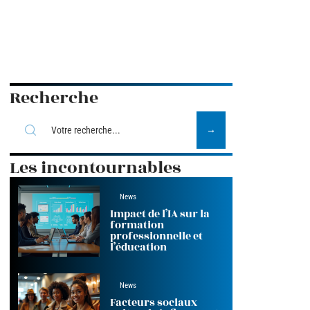
Recherche
Les incontournables
News
Impact de l’IA sur la
formation
professionnelle et
l’éducation
News
Facteurs sociaux