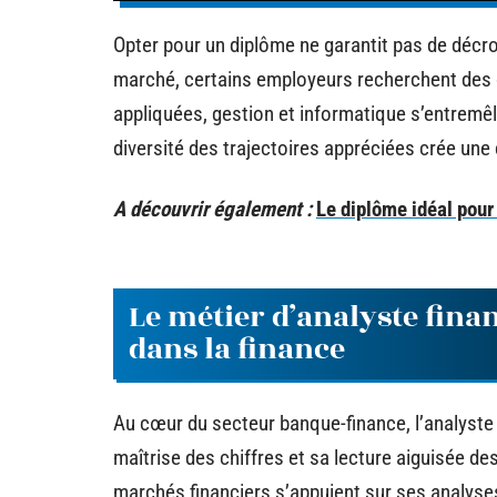
Opter pour un diplôme ne garantit pas de décro
marché, certains employeurs recherchent des 
appliquées, gestion et informatique s’entremê
diversité des trajectoires appréciées crée une 
A découvrir également :
Le diplôme idéal pour
Le métier d’analyste fina
dans la finance
Au cœur du secteur banque-finance, l’analyste 
maîtrise des chiffres et sa lecture aiguisée 
marchés financiers s’appuient sur ses analyses