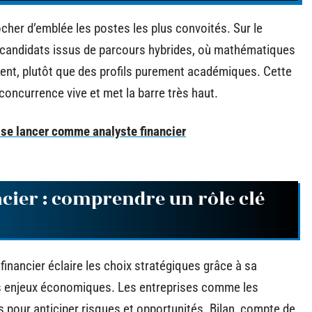
cher d’emblée les postes les plus convoités. Sur le
candidats issus de parcours hybrides, où mathématiques
lent, plutôt que des profils purement académiques. Cette
concurrence vive et met la barre très haut.
 se lancer comme analyste financier
ncier : comprendre un rôle clé
financier éclaire les choix stratégiques grâce à sa
des enjeux économiques. Les entreprises comme les
 pour anticiper risques et opportunités. Bilan, compte de