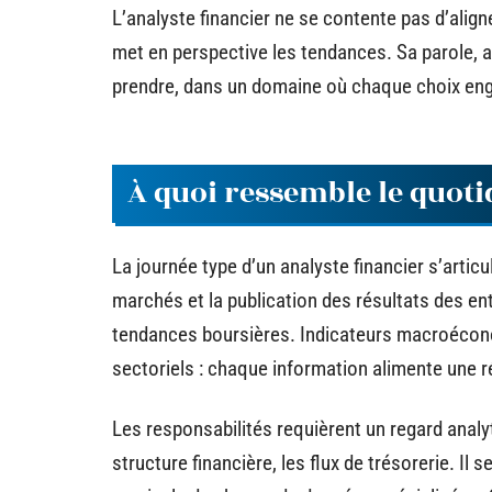
L’analyste financier ne se contente pas d’align
met en perspective les tendances. Sa parole, a
prendre, dans un domaine où chaque choix eng
À quoi ressemble le quoti
La journée type d’un analyste financier s’artic
marchés et la publication des résultats des ent
tendances boursières. Indicateurs macroéco
sectoriels : chaque information alimente une réf
Les responsabilités requièrent un regard analyt
structure financière, les flux de trésorerie. Il 