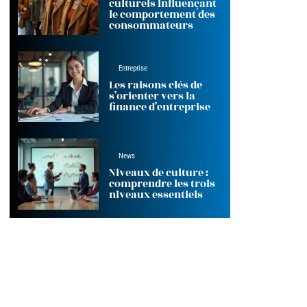
culturels influençant
le comportement des
consommateurs
Entreprise
Les raisons clés de
s’orienter vers la
finance d’entreprise
News
Niveaux de culture :
comprendre les trois
niveaux essentiels