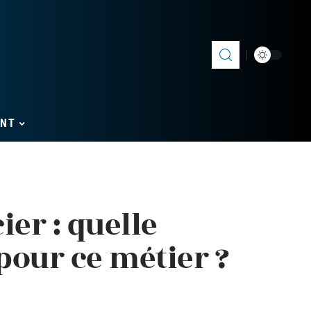
ENT
ier : quelle
 pour ce métier ?