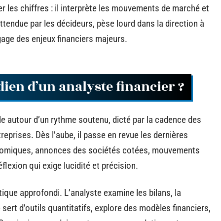
er les chiffres : il interprète les mouvements de marché et
ttendue par les décideurs, pèse lourd dans la direction à
age des enjeux financiers majeurs.
dien d’un analyste financier ?
ule autour d’un rythme soutenu, dicté par la cadence des
reprises. Dès l’aube, il passe en revue les dernières
nomiques, annonces des sociétés cotées, mouvements
lexion qui exige lucidité et précision.
ique approfondi. L’analyste examine les bilans, la
se sert d’outils quantitatifs, explore des modèles financiers,