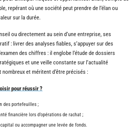
rible, repérant où une société peut prendre de l’élan ou
aleur sur la durée.
seil ou directement au sein d’une entreprise, ses
if : livrer des analyses fiables, s’appuyer sur des
’examen des chiffres : il englobe l’étude de dossiers
atégiques et une veille constante sur l’actualité
nombreux et méritent d’être précisés :
oisir pour réussir ?
n des portefeuilles ;
nté financière lors d’opérations de rachat ;
de capital ou accompagner une levée de fonds.