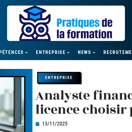
PÉTENCES
ENTREPRISE
NEWS
RECRUTEM
ENTREPRISE
Analyste financ
licence choisir
13/11/2025