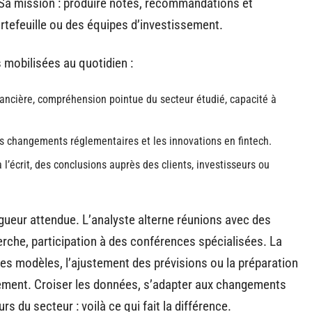
Sa mission : produire notes, recommandations et
rtefeuille ou des équipes d’investissement.
 mobilisées au quotidien :
inancière, compréhension pointue du secteur étudié, capacité à
les changements réglementaires et les innovations en fintech.
à l’écrit, des conclusions auprès des clients, investisseurs ou
gueur attendue. L’analyste alterne réunions avec des
rche, participation à des conférences spécialisées. La
ses modèles, l’ajustement des prévisions ou la préparation
sement. Croiser les données, s’adapter aux changements
s du secteur : voilà ce qui fait la différence.