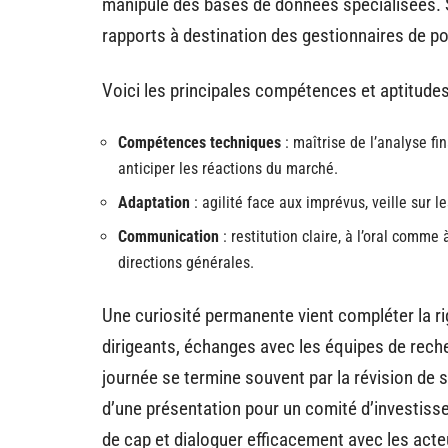
manipule des bases de données spécialisées. 
rapports à destination des gestionnaires de po
Voici les principales compétences et aptitudes
Compétences techniques
: maîtrise de l’analyse f
anticiper les réactions du marché.
Adaptation
: agilité face aux imprévus, veille sur 
Communication
: restitution claire, à l’oral comme 
directions générales.
Une curiosité permanente vient compléter la ri
dirigeants, échanges avec les équipes de reche
journée se termine souvent par la révision de 
d’une présentation pour un comité d’investis
de cap et dialoguer efficacement avec les acteur