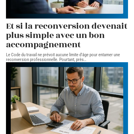
Et si la reconversion devenait
plus simple avec un bon
accompagnement
Le Code du travail ne prévoit aucune limite d'âge pour entamer une
reconversion professionnelle. Pourtant, près
…