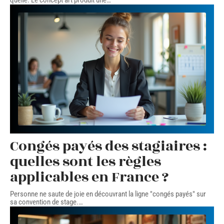
quelle. Le concept art produit une
…
Congés payés des stagiaires :
quelles sont les règles
applicables en France ?
Personne ne saute de joie en découvrant la ligne "congés payés" sur
sa convention de stage.
…