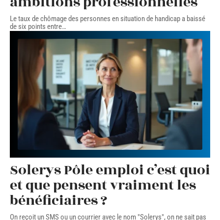
ambitions professionnelles
Le taux de chômage des personnes en situation de handicap a baissé
de six points entre
…
Solerys Pôle emploi c’est quoi
et que pensent vraiment les
bénéficiaires ?
On reçoit un SMS ou un courrier avec le nom "Solerys", on ne sait pas