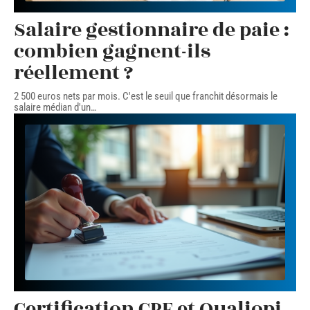
Salaire gestionnaire de paie :
combien gagnent-ils
réellement ?
2 500 euros nets par mois. C'est le seuil que franchit désormais le
salaire médian d'un
…
Certification CPF et Qualiopi