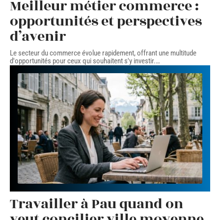
Meilleur métier commerce :
opportunités et perspectives
d’avenir
Le secteur du commerce évolue rapidement, offrant une multitude
d'opportunités pour ceux qui souhaitent s'y investir.
…
Travailler à Pau quand on
veut concilier ville moyenne