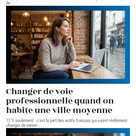
de
…
Changer de voie
professionnelle quand on
habite une ville moyenne
12 % seulement : c'est la part des actifs français qui osent réellement
changer de métier
…