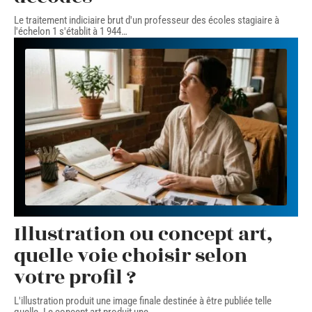
Le traitement indiciaire brut d'un professeur des écoles stagiaire à
l'échelon 1 s'établit à 1 944
…
Illustration ou concept art,
quelle voie choisir selon
votre profil ?
L'illustration produit une image finale destinée à être publiée telle