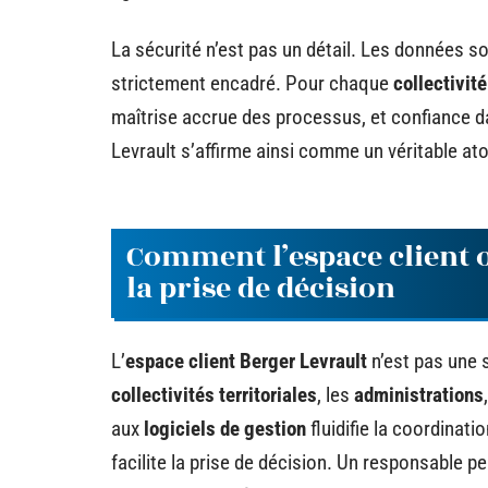
La sécurité n’est pas un détail. Les données so
strictement encadré. Pour chaque
collectivité
maîtrise accrue des processus, et confiance da
Levrault s’affirme ainsi comme un véritable ato
Comment l’espace client o
la prise de décision
L’
espace client Berger Levrault
n’est pas une s
collectivités territoriales
, les
administrations
aux
logiciels de gestion
fluidifie la coordinati
facilite la prise de décision. Un responsable 