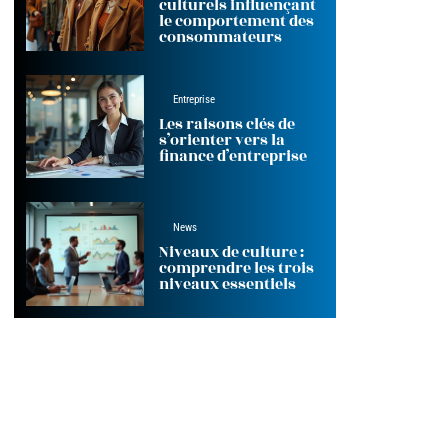
culturels influençant
le comportement des
consommateurs
Entreprise
Les raisons clés de
s’orienter vers la
finance d’entreprise
News
Niveaux de culture :
comprendre les trois
niveaux essentiels