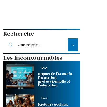
Recherche
Les incontournables
News
Impact de l’IA sur la
formation
professionnelle et
l’éducation
News
Facteurs sociaux