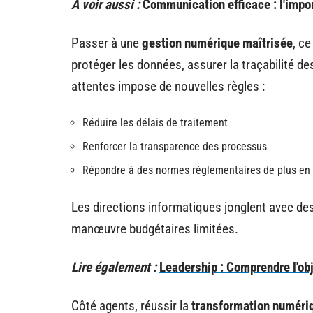
A voir aussi :
Communication efficace : l'impor
Passer à une
gestion numérique maîtrisée
, ce
protéger les données, assurer la traçabilité des
attentes impose de nouvelles règles :
Réduire les délais de traitement
Renforcer la transparence des processus
Répondre à des normes réglementaires de plus en p
Les directions informatiques jonglent avec de
manœuvre budgétaires limitées.
Lire également :
Leadership : Comprendre l'ob
Côté agents, réussir la
transformation numéri