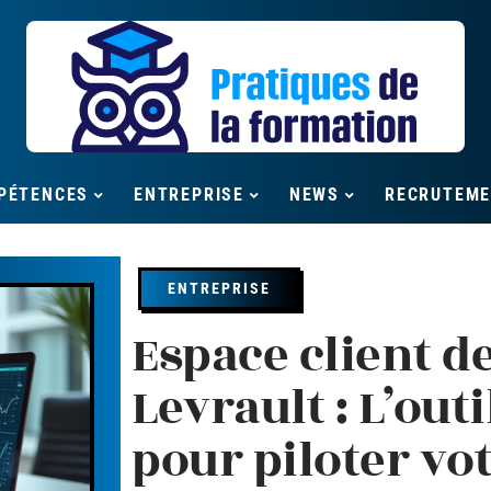
PÉTENCES
ENTREPRISE
NEWS
RECRUTEM
ENTREPRISE
Espace client d
Levrault : L’out
pour piloter vo