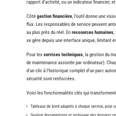
rapport d’activité, ou un indicateur financier, e
Côté
gestion financière
, l’outil donne une vis
flux. Les responsables de service peuvent antici
au plus près du réel. En
ressources humaines
,
se gère depuis une interface unique, limitant e
Pour les
services techniques
, la gestion du m
de maintenance assistée par ordinateur). Chaqu
d’un clic à l’historique complet d’un parc auto
sécurité sont renforcées.
Voici les fonctionnalités clés qui transforment 
Tableaux de bord adaptés à chaque service, pour 
Gestion documentaire et archivage des dossiers ce