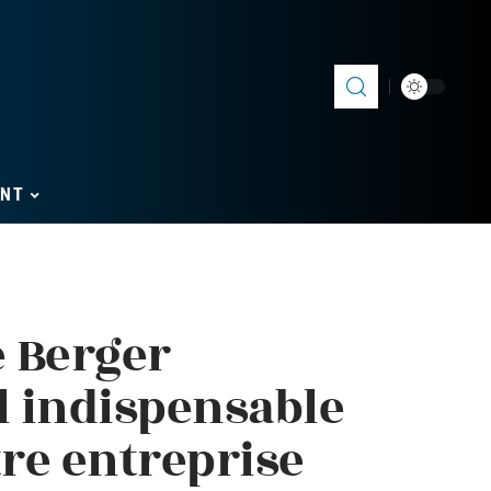
ENT
e Berger
il indispensable
tre entreprise