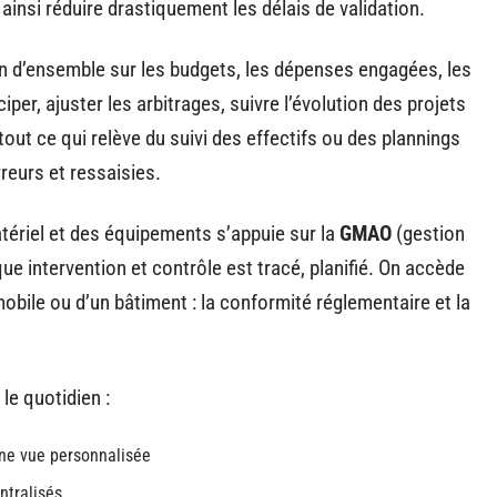
t ainsi réduire drastiquement les délais de validation.
ion d’ensemble sur les budgets, les dépenses engagées, les
per, ajuster les arbitrages, suivre l’évolution des projets
 tout ce qui relève du suivi des effectifs ou des plannings
rreurs et ressaisies.
atériel et des équipements s’appuie sur la
GMAO
(gestion
e intervention et contrôle est tracé, planifié. On accède
mobile ou d’un bâtiment : la conformité réglementaire et la
le quotidien :
une vue personnalisée
ntralisés