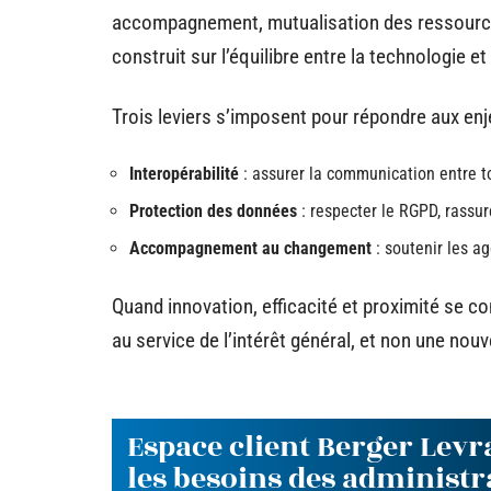
accompagnement, mutualisation des ressources
construit sur l’équilibre entre la technologie e
Trois leviers s’imposent pour répondre aux enje
Interopérabilité
: assurer la communication entre to
Protection des données
: respecter le RGPD, rassure
Accompagnement au changement
: soutenir les ag
Quand innovation, efficacité et proximité se co
au service de l’intérêt général, et non une nouv
Espace client Berger Levr
les besoins des administr