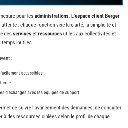
r-mesure pour les
administrations
. L’
espace client Berger
 attente : chaque fonction vise la clarté, la simplicité et
ble des
services
et
ressources
utiles aux collectivités et
 temps inutiles.
uvent :
 facilement accessibles
eforme
ques d’échanges avec les équipes de support
 permet de suivre l’avancement des demandes, de consulter
er à des ressources ciblées selon le profil de chaque