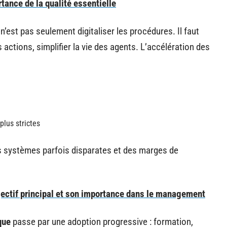
tance de la qualité essentielle
 n’est pas seulement digitaliser les procédures. Il faut
 actions, simplifier la vie des agents. L’accélération des
lus strictes
s systèmes parfois disparates et des marges de
jectif principal et son importance dans le management
que
passe par une adoption progressive : formation,