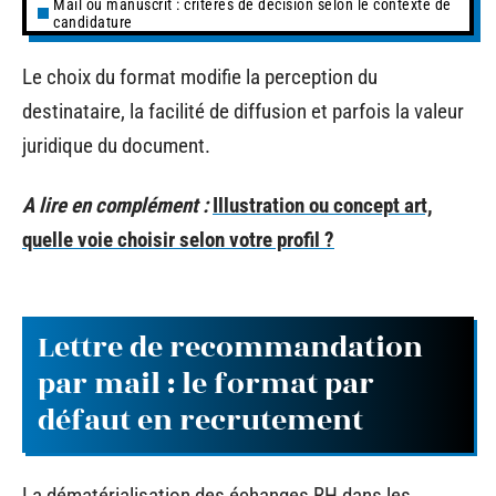
Mail ou manuscrit : critères de décision selon le contexte de
candidature
Le choix du format modifie la perception du
destinataire, la facilité de diffusion et parfois la valeur
juridique du document.
A lire en complément :
Illustration ou concept art,
quelle voie choisir selon votre profil ?
Lettre de recommandation
par mail : le format par
défaut en recrutement
La dématérialisation des échanges RH dans les