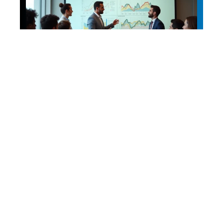
News
Niveaux de culture :
comprendre les trois
niveaux essentiels