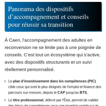
Panorama des dispositifs
d’accompagnement et conseils
pour réussir sa transition
À Caen, l’accompagnement des adultes en
reconversion ne se limite pas à une poignée de
conseils. C’est tout un écosystème qui s’active,
avec des dispositifs structurants et un suivi
réellement personnalisé.
Le
plan d’investissement dans les compétences (PIC)
cible ceux qui sont le plus éloignés de l’emploi et finance des
parcours sur-mesure, depuis le
CAP
jusqu’au
BTS
.
Le
titre professionnel
, délivré par l’État, permet de valider
des blocs de compétences pour une insertion rapide sur le