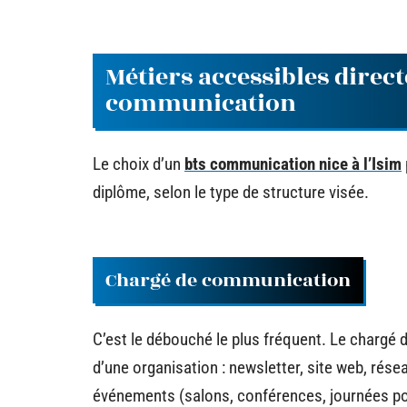
Métiers accessibles dire
communication
Le choix d’un
bts communication nice à l’Isim
diplôme, selon le type de structure visée.
Chargé de communication
C’est le débouché le plus fréquent. Le chargé
d’une organisation : newsletter, site web, rése
événements (salons, conférences, journées po