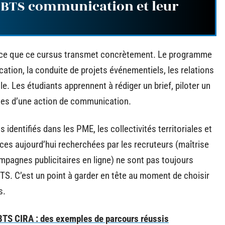
 BTS communication et leur
re ce que ce cursus transmet concrètement. Le programme
tion, la conduite de projets événementiels, les relations
lle. Les étudiants apprennent à rédiger un brief, piloter un
ées d’une action de communication.
entifiés dans les PME, les collectivités territoriales et
es aujourd’hui recherchées par les recruteurs (maîtrise
mpagnes publicitaires en ligne) ne sont pas toujours
BTS. C’est un point à garder en tête au moment de choisir
s.
 BTS CIRA : des exemples de parcours réussis