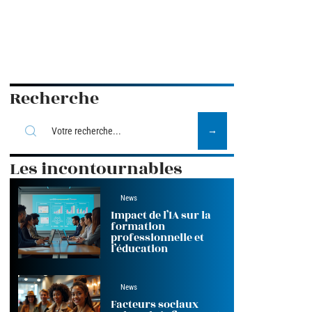
Recherche
Les incontournables
News
Impact de l’IA sur la
formation
professionnelle et
l’éducation
News
Facteurs sociaux