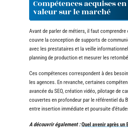
Compétences acquises en
valeur sur le marché
Avant de parler de métiers, il faut comprend
couvre la conception de supports de communica
avec les prestataires et la veille informationne
planning de production et mesurer les retomb
Ces compétences correspondent à des besoins id
les agences. En revanche, certaines compétenc
avancée du SEO, création vidéo, pilotage de ca
couvertes en profondeur par le référentiel du 
entre insertion immédiate et poursuite d’étude
A découvrir également :
Quel avenir après un