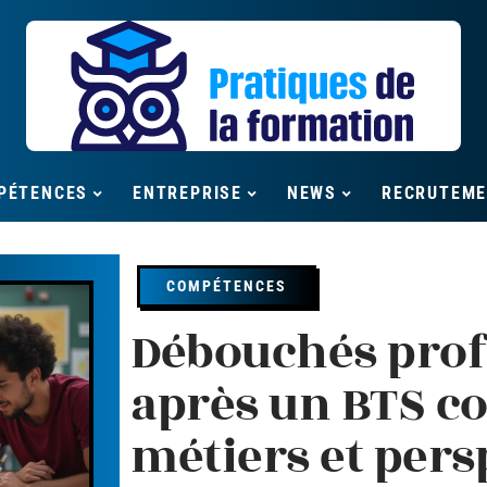
PÉTENCES
ENTREPRISE
NEWS
RECRUTEM
COMPÉTENCES
Débouchés prof
après un BTS c
métiers et pers