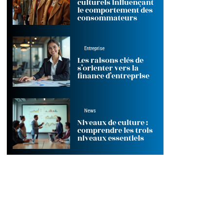
culturels influençant
le comportement des
consommateurs
Entreprise
Les raisons clés de
s’orienter vers la
finance d’entreprise
News
Niveaux de culture :
comprendre les trois
niveaux essentiels