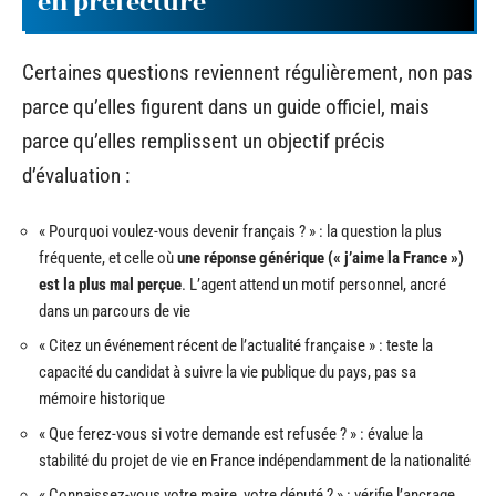
en préfecture
Certaines questions reviennent régulièrement, non pas
parce qu’elles figurent dans un guide officiel, mais
parce qu’elles remplissent un objectif précis
d’évaluation :
« Pourquoi voulez-vous devenir français ? » : la question la plus
fréquente, et celle où
une réponse générique (« j’aime la France »)
est la plus mal perçue
. L’agent attend un motif personnel, ancré
dans un parcours de vie
« Citez un événement récent de l’actualité française » : teste la
capacité du candidat à suivre la vie publique du pays, pas sa
mémoire historique
« Que ferez-vous si votre demande est refusée ? » : évalue la
stabilité du projet de vie en France indépendamment de la nationalité
« Connaissez-vous votre maire, votre député ? » : vérifie l’ancrage