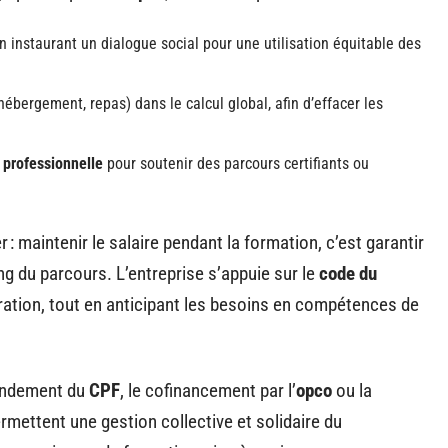
en instaurant un dialogue social pour une utilisation équitable des
hébergement, repas) dans le calcul global, afin d’effacer les
 professionnelle
pour soutenir des parcours certifiants ou
er : maintenir le salaire pendant la formation, c’est garantir
long du parcours. L’entreprise s’appuie sur le
code du
ration, tout en anticipant les besoins en compétences de
ondement du
CPF
, le cofinancement par l’
opco
ou la
rmettent une gestion collective et solidaire du