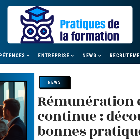
PÉTENCES
ENTREPRISE
NEWS
RECRUTEM
NEWS
Rémunération 
continue : déco
bonnes pratique