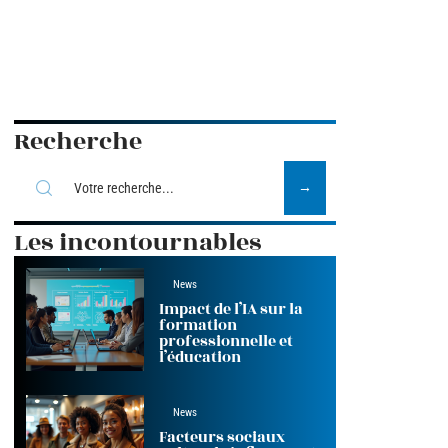
Recherche
Les incontournables
News
Impact de l’IA sur la
formation
professionnelle et
l’éducation
News
Facteurs sociaux