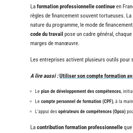
La
formation professionnelle continue
en Franc
règles de financement souvent tortueuses. La
nature du programme, le mode de financement et
code du travail
pose un cadre général, chaque s
marges de manœuvre.
Les entreprises activent plusieurs outils pour 
A lire aussi :
Utiliser son compte formation ava
Le
plan de développement des compétences
, init
Le
compte personnel de formation (CPF)
, à la main
L’appui des
opérateurs de compétences (Opco)
pou
La
contribution formation professionnelle
que 