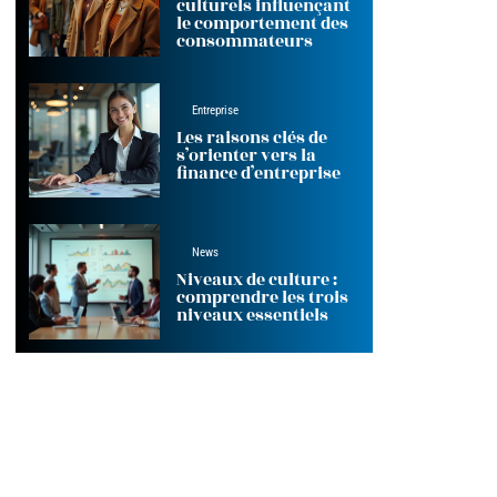
culturels influençant
le comportement des
consommateurs
Entreprise
Les raisons clés de
s’orienter vers la
finance d’entreprise
News
Niveaux de culture :
comprendre les trois
niveaux essentiels