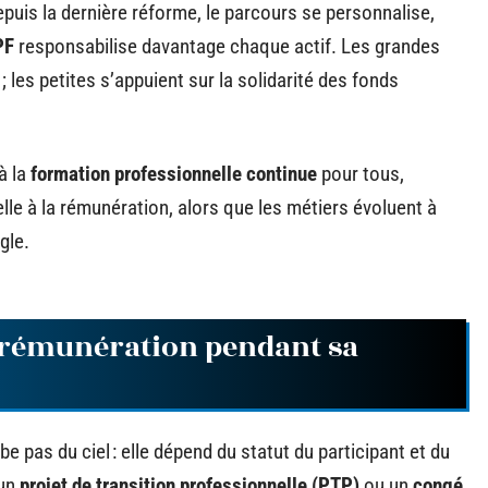
puis la dernière réforme, le parcours se personnalise,
PF
responsabilise davantage chaque actif. Les grandes
 ; les petites s’appuient sur la solidarité des fonds
 à la
formation professionnelle continue
pour tous,
lle à la rémunération, alors que les métiers évoluent à
gle.
e rémunération pendant sa
e pas du ciel : elle dépend du statut du participant et du
 un
projet de transition professionnelle (PTP)
ou un
congé