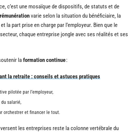
e, c’est une mosaïque de dispositifs, de statuts et de
rémunération
varie selon la situation du bénéficiaire, la
 la part prise en charge par l’employeur. Bien que le
ecteur, chaque entreprise jongle avec ses réalités et ses
soutenir la
formation continue
:
nt la retraite : conseils et astuces pratiques
iative pilotée par l’employeur,
 du salarié,
r orchestrer et financer le tout.
versent les entreprises reste la colonne vertébrale du