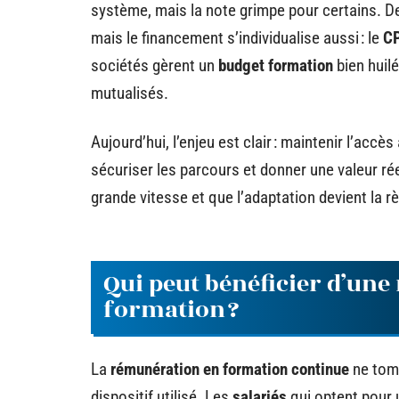
système, mais la note grimpe pour certains. De
mais le financement s’individualise aussi : le
C
sociétés gèrent un
budget formation
bien huilé
mutualisés.
Aujourd’hui, l’enjeu est clair : maintenir l’accès
sécuriser les parcours et donner une valeur rée
grande vitesse et que l’adaptation devient la rè
Qui peut bénéficier d’un
formation ?
La
rémunération en formation continue
ne tomb
dispositif utilisé. Les
salariés
qui optent pour