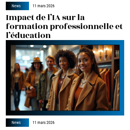
News
11 mars 2026
Impact de l’IA sur la
formation professionnelle et
l’éducation
News
11 mars 2026