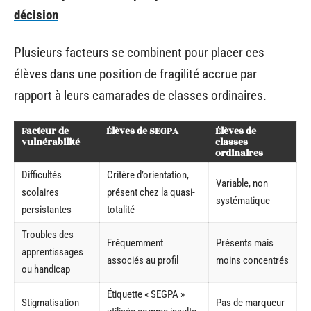
décision
Plusieurs facteurs se combinent pour placer ces
élèves dans une position de fragilité accrue par
rapport à leurs camarades de classes ordinaires.
Facteur de
Élèves de SEGPA
Élèves de
vulnérabilité
classes
ordinaires
Difficultés
Critère d’orientation,
Variable, non
scolaires
présent chez la quasi-
systématique
persistantes
totalité
Troubles des
Fréquemment
Présents mais
apprentissages
associés au profil
moins concentrés
ou handicap
Étiquette « SEGPA »
Stigmatisation
Pas de marqueur