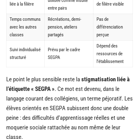
utilisée comme insulte
liée à la filière
de filière visible
entre pairs
Temps communs
Récréations, demi-
Pas de
avec les autres
pension, ateliers
différenciation
classes
partagés
perçue
Dépend des
Suivi individualisé
Prévu par le cadre
ressources de
structuré
SEGPA
l’établissement
Le point le plus sensible reste la
stigmatisation liée à
l’étiquette « SEGPA »
. Ce mot est devenu, dans le
langage courant des collégiens, un terme péjoratif. Les
élèves orientés en SEGPA subissent donc une double
peine : des difficultés d’apprentissage réelles et une
moquerie sociale rattachée au nom même de leur
classe.