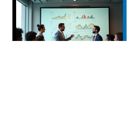
News
Niveaux de culture :
comprendre les trois
niveaux essentiels