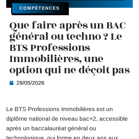
COMPÉTENCES
Que faire après un BAC
général ou techno ? Le
BTS Professions
Immobilières, une
option qui ne déçoit pas
29/05/2026
Le BTS Professions Immobilières est un
diplôme national de niveau bac+2, accessible
après un baccalauréat général ou
technologique, qui forme en deux ans aux