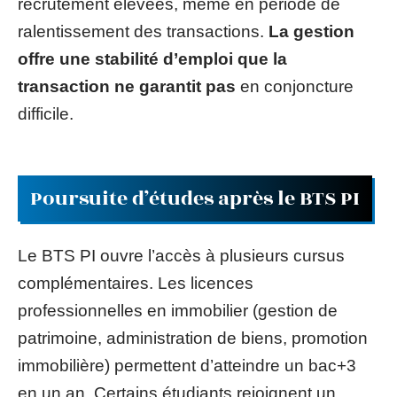
recrutement élevées, même en période de
ralentissement des transactions.
La gestion
offre une stabilité d’emploi que la
transaction ne garantit pas
en conjoncture
difficile.
Poursuite d’études après le BTS PI
Le BTS PI ouvre l’accès à plusieurs cursus
complémentaires. Les licences
professionnelles en immobilier (gestion de
patrimoine, administration de biens, promotion
immobilière) permettent d’atteindre un bac+3
en un an. Certains étudiants rejoignent un